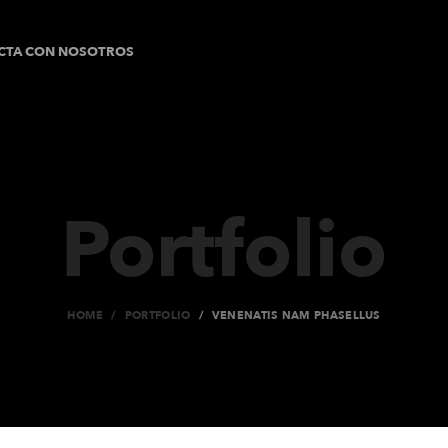
CTA CON NOSOTROS
Portfolio
HOME
PORTFOLIO
VENENATIS NAM PHASELLUS