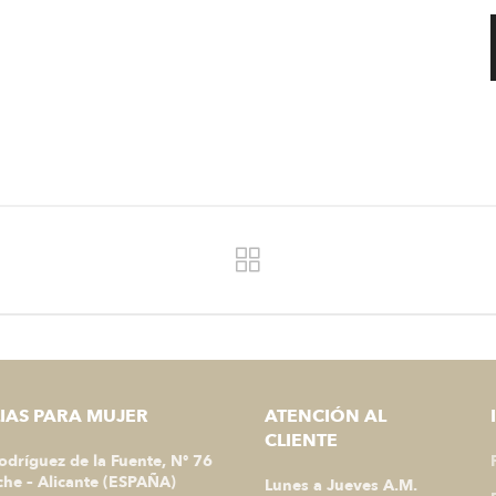
IAS PARA MUJER
ATENCIÓN AL
CLIENTE
Rodríguez de la Fuente, Nº 76
he – Alicante (ESPAÑA)
Lunes a Jueves A.M.