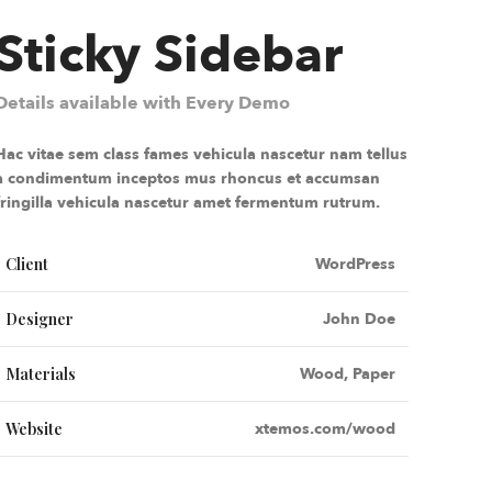
Sticky Sidebar
Details available with Every Demo
Hac vitae sem class fames vehicula nascetur nam tellus
a condimentum inceptos mus rhoncus et accumsan
fringilla vehicula nascetur amet fermentum rutrum.
Client
WordPress
Designer
John Doe
Materials
Wood, Paper
Website
xtemos.com/wood