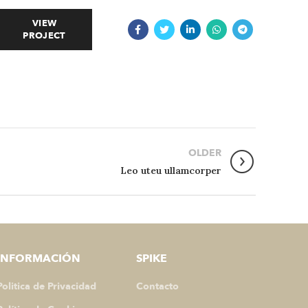
VIEW
PROJECT
OLDER
Leo uteu ullamcorper
INFORMACIÓN
SPIKE
Politica de Privacidad
Contacto