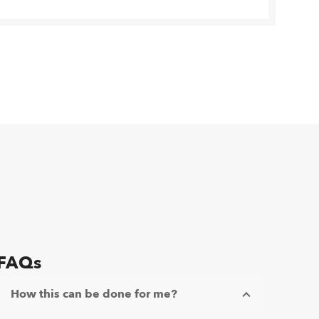
FAQs
How this can be done for me?