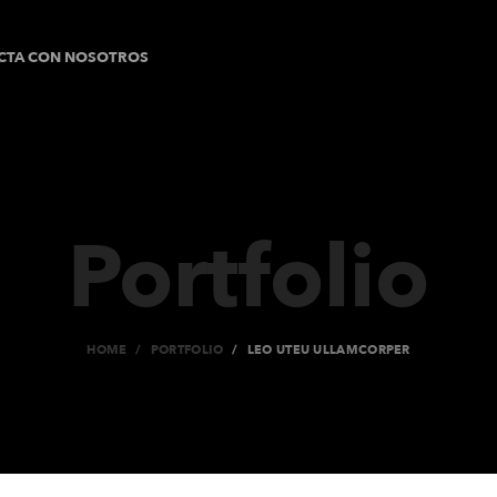
CTA CON NOSOTROS
Portfolio
HOME
PORTFOLIO
LEO UTEU ULLAMCORPER