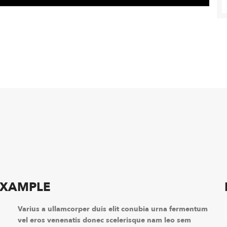
EXAMPLE
Varius a ullamcorper duis elit conubia urna fermentum
vel eros venenatis donec scelerisque nam leo sem