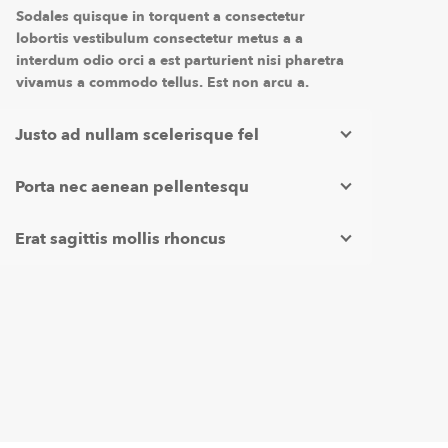
Sodales quisque in torquent a consectetur
lobortis vestibulum consectetur metus a a
interdum odio orci a est parturient nisi pharetra
vivamus a commodo tellus. Est non arcu a.
Justo ad nullam scelerisque fel
Porta nec aenean pellentesqu
Erat sagittis mollis rhoncus