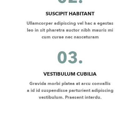
SUSCIPIT HABITANT
Ullamcorper adipiscing vel hac a egestas
leo in sit pharetra auctor nibh mauris mi
cum curae nec nasceturam
03.
VESTIBULUM CUBILIA
Gravida morbi platea at arcu convallis
a id id suspendisse parturient adipiscing
vestibulum. Praesent interdu.