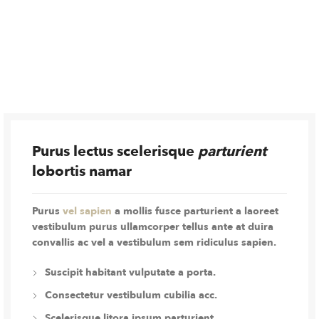
Purus lectus scelerisque
parturient
lobortis namar
Purus
vel sapien
a mollis fusce parturient a laoreet
vestibulum purus ullamcorper tellus ante at duira
convallis ac vel a vestibulum sem ridiculus sapien.
Suscipit habitant vulputate a porta.
Consectetur vestibulum cubilia acc.
Scelerisque litora ipsum parturient.