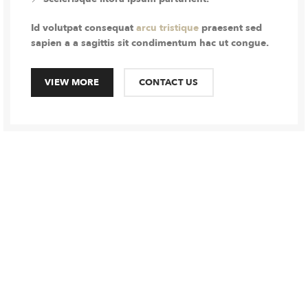
Id volutpat consequat
arcu tristique
praesent sed
sapien a a sagittis sit condimentum hac ut congue.
VIEW MORE
CONTACT US