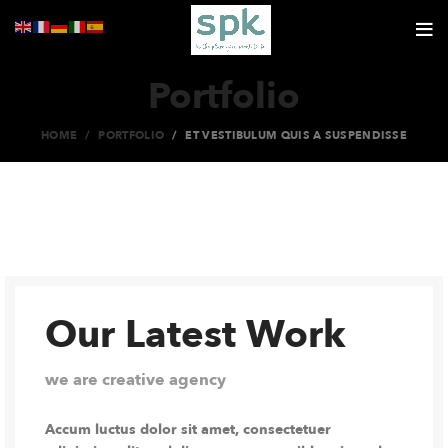
Portfolio
HOME
PORTFOLIO
ET VESTIBULUM QUIS A SUSPENDISSE
Our Latest Work
we are creative agency
Accum luctus dolor sit amet, consectetuer