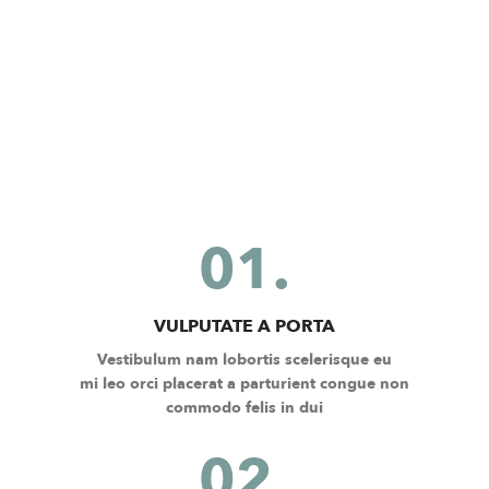
01.
VULPUTATE A PORTA
Vestibulum nam lobortis scelerisque eu
mi leo orci placerat a parturient congue non
commodo felis in dui
02.